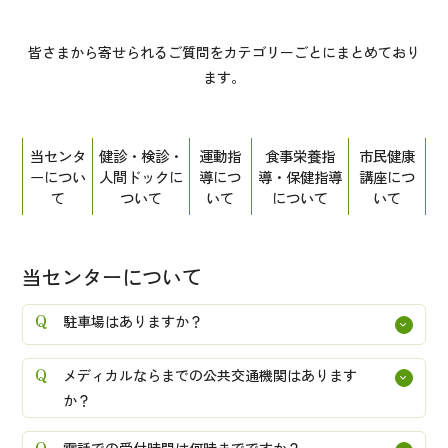
皆さまから寄せられるご質問をカテゴリーごとにまとめており
ます。
当センタ
健診・検診・
運動指
食事栄養指
市民健康
ーについ
人間ドックに
導につ
導・保健指導
講座につ
て
ついて
いて
について
いて
当センターについて
駐車場はありますか？
メディカルならまでの公共交通機関はあります
か？
電話での受付時間は何時までですか？