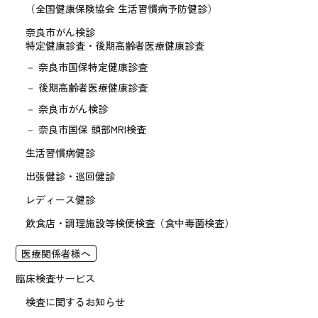
（全国健康保険協会 生活習慣病予防健診）
奈良市がん検診
特定健康診査・後期高齢者医療健康診査
奈良市国保特定健康診査
後期高齢者医療健康診査
奈良市がん検診
奈良市国保 頭部MRI検査
生活習慣病健診
出張健診・巡回健診
レディース健診
飲食店・調理施設等検便検査
（食中毒菌検査）
医療関係者様へ
臨床検査サービス
検査に関するお知らせ