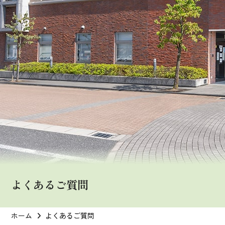
よくあるご質問
ホーム
よくあるご質問