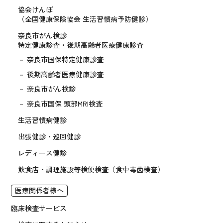
協会けんぽ
（全国健康保険協会 生活習慣病予防健診）
奈良市がん検診
特定健康診査・後期高齢者医療健康診査
奈良市国保特定健康診査
後期高齢者医療健康診査
奈良市がん検診
奈良市国保 頭部MRI検査
生活習慣病健診
出張健診・巡回健診
レディース健診
飲食店・調理施設等検便検査
（食中毒菌検査）
医療関係者様へ
臨床検査サービス